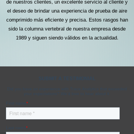
de nuestros clientes, un excelente servicio al cliente y
Kits AirCheck✓
el deseo de brindar una experiencia de prueba de aire
comprimido más eficiente y precisa. Estos rasgos han
Account
sido la columna vertebral de nuestra empresa desde
1989 y siguen siendo válidos en la actualidad.