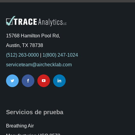
15768 Hamilton Pool Rd,
Austin, TX 78738
(512) 263-0000
|
1(800) 247-1024
serviceteam@airchecklab.com
Servicios de prueba
Breathing Air