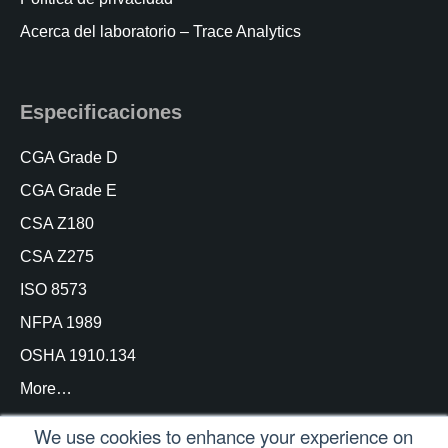
Acerca del laboratorio – Trace Analytics
Especificaciones
CGA Grade D
CGA Grade E
CSA Z180
CSA Z275
ISO 8573
NFPA 1989
OSHA 1910.134
More…
We use cookies to enhance your experience on