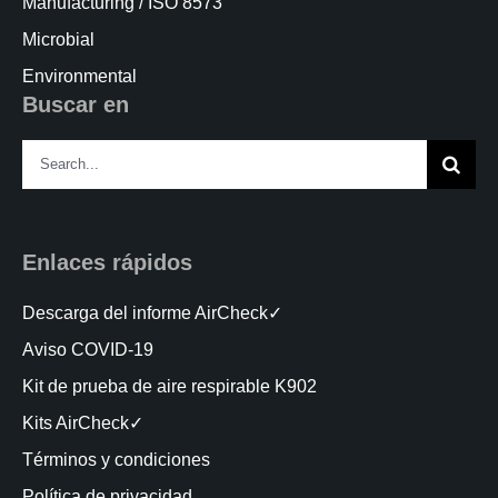
Manufacturing / ISO 8573
Microbial
Environmental
Buscar en
Search
for:
Enlaces rápidos
Descarga del informe AirCheck✓
Aviso COVID-19
Kit de prueba de aire respirable K902
Kits AirCheck✓
Términos y condiciones
Política de privacidad