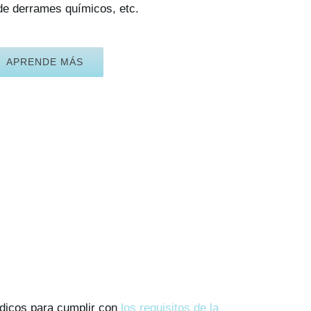
de derrames químicos, etc.
APRENDE MÁS
édicos para cumplir con
los requisitos de la