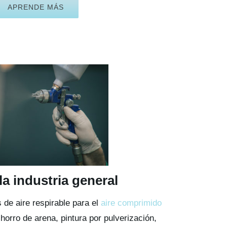
APRENDE MÁS
a industria general
 de aire respirable para el
aire comprimido
chorro de arena, pintura por pulverización,