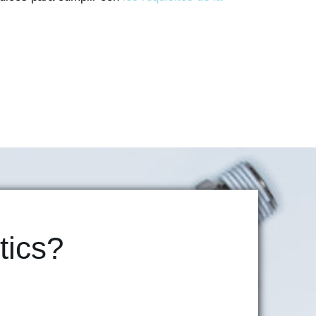
tics?