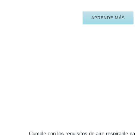
APRENDE MÁS
Cumple con los requisitos de aire respirable p