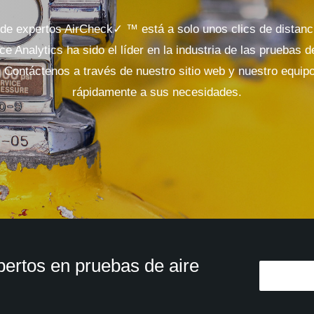
de expertos AirCheck✓ ™ está a solo unos clics de distan
e Analytics ha sido el líder en la industria de las pruebas d
 Contáctenos a través de nuestro sitio web y nuestro equip
rápidamente a sus necesidades.
pertos en pruebas de aire