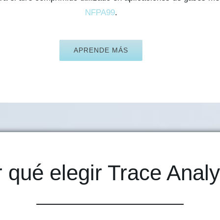
NFPA99
.
APRENDE MÁS
 qué elegir Trace Analy