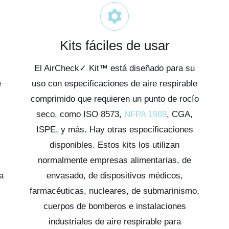
Kits fáciles de usar
El AirCheck✓ Kit™ está diseñado para su
e
uso con especificaciones de aire respirable
comprimido que requieren un punto de rocío
seco, como ISO 8573,
NFPA 1989
, CGA,
ISPE, y más. Hay otras especificaciones
disponibles. Estos kits los utilizan
normalmente empresas alimentarias, de
a
envasado, de dispositivos médicos,
farmacéuticas, nucleares, de submarinismo,
cuerpos de bomberos e instalaciones
industriales de aire respirable para