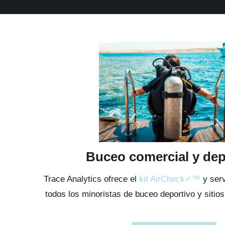
Buceo comercial y dep
Trace Analytics ofrece el
kit AirCheck✓™
y serv
todos los minoristas de buceo deportivo y sitio