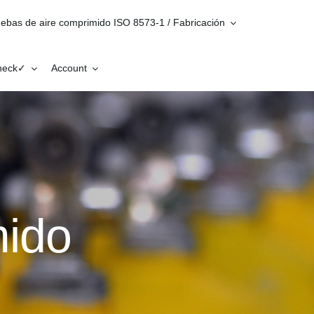
ebas de aire comprimido ISO 8573-1 / Fabricación
Check✓
Account
mido