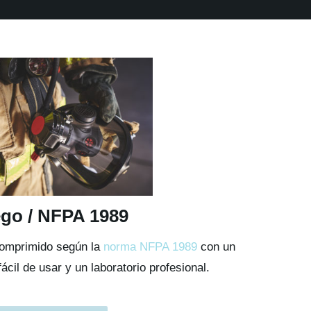
go / NFPA 1989
 comprimido según la
norma NFPA 1989
con un
fácil de usar y un laboratorio profesional.