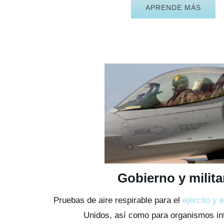
APRENDE MÁS
Gobierno y milita
Pruebas de aire respirable para el
ejército y 
Unidos, así como para organismos in