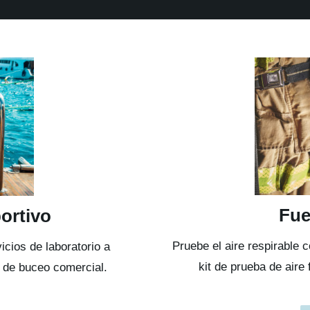
Fue
ortivo
Pruebe el aire respirable
icios de laboratorio a
kit de prueba de aire 
s de buceo comercial.