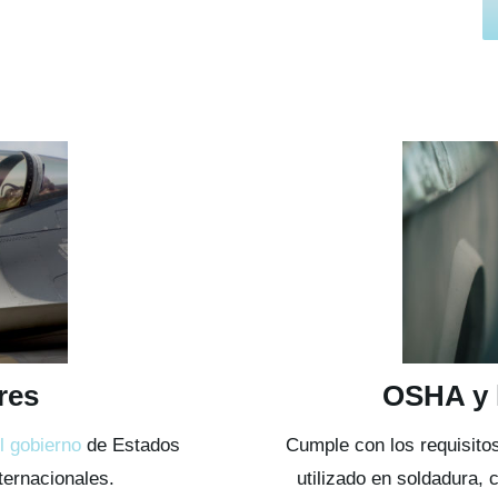
res
OSHA y l
el gobierno
de Estados
Cumple con los requisitos
ternacionales.
utilizado en soldadura, 