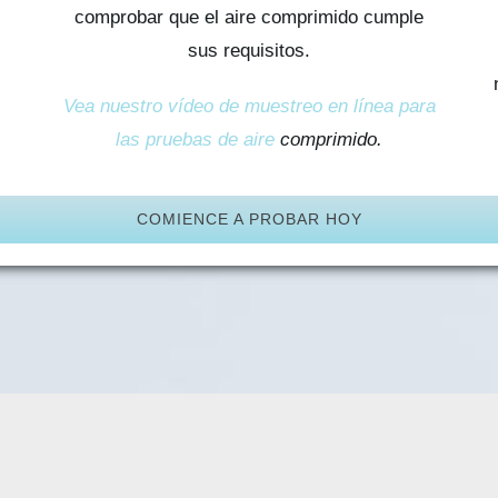
comprobar que el aire comprimido cumple
sus requisitos.
Vea nuestro vídeo de muestreo en línea para
las pruebas de aire
comprimido.
COMIENCE A PROBAR HOY