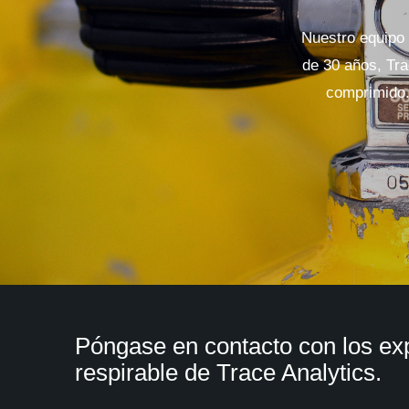
Nuestro equipo 
de 30 años, Trac
comprimido.
Póngase en contacto con los ex
respirable de Trace Analytics.