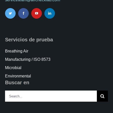
Servicios de prueba
Breathing Air
Manufacturing / ISO 8573
Microbial
Environmental
Buscar en
Search
for: