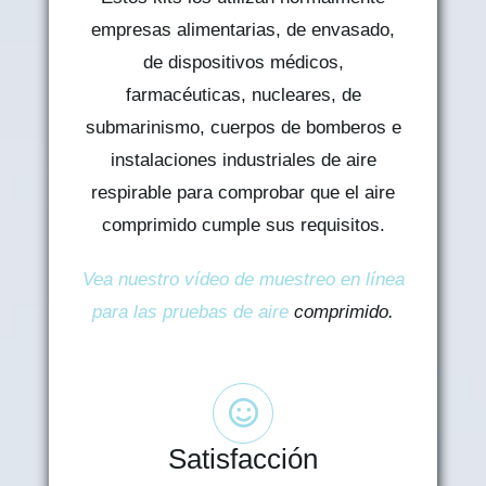
empresas alimentarias, de envasado,
de dispositivos médicos,
farmacéuticas, nucleares, de
submarinismo, cuerpos de bomberos e
instalaciones industriales de aire
respirable para comprobar que el aire
comprimido cumple sus requisitos.
Vea nuestro vídeo de muestreo en línea
para las pruebas de aire
comprimido.
Satisfacción