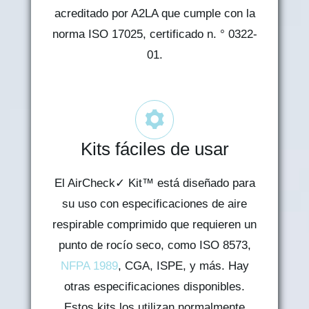
acreditado por A2LA que cumple con la
norma ISO 17025, certificado n. ° 0322-
01.
Kits fáciles de usar
El AirCheck✓ Kit™ está diseñado para
su uso con especificaciones de aire
respirable comprimido que requieren un
punto de rocío seco, como ISO 8573,
NFPA 1989
, CGA, ISPE, y más. Hay
otras especificaciones disponibles.
Estos kits los utilizan normalmente