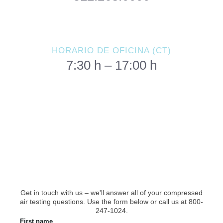
HORARIO DE OFICINA (CT)
7:30 h – 17:00 h
Contact Us to Start
Testing
Get in touch with us – we'll answer all of your compressed
air testing questions. Use the form below or call us at 800-
247-1024.
First name