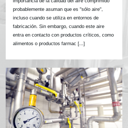
importancia de la calidad del aire comprimido
probablemente asuman que es "sólo aire",
incluso cuando se utiliza en entornos de
fabricación. Sin embargo, cuando este aire
entra en contacto con productos críticos, como
alimentos o productos farmac [...]
Pruebas de calidad del aire comprimido: qué
son, por qué son importantes y cómo abordarlas
con confianza