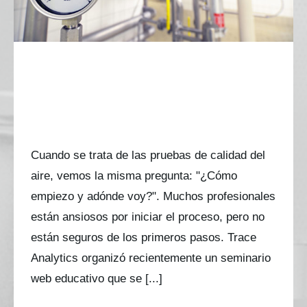
Pruebas de calidad del aire
comprimido: qué son, por qué son
importantes y cómo abordarlas
con confianza
Cuando se trata de las pruebas de calidad del
aire, vemos la misma pregunta: "¿Cómo
empiezo y adónde voy?". Muchos profesionales
están ansiosos por iniciar el proceso, pero no
están seguros de los primeros pasos. Trace
Analytics organizó recientemente un seminario
web educativo que se [...]