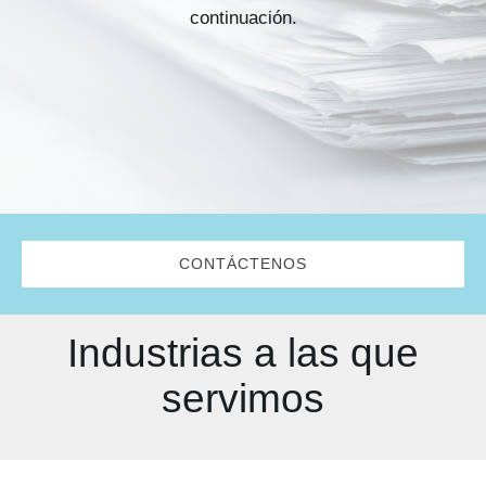
Kits AirCheck✓
continuación.
Account
CONTÁCTENOS
Industrias a las que
servimos