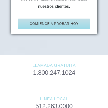
nuestros clientes.
COMIENCE A PROBAR HOY
LLAMADA GRATUITA
1.800.247.1024
LÍNEA LOCAL
512.263.0000