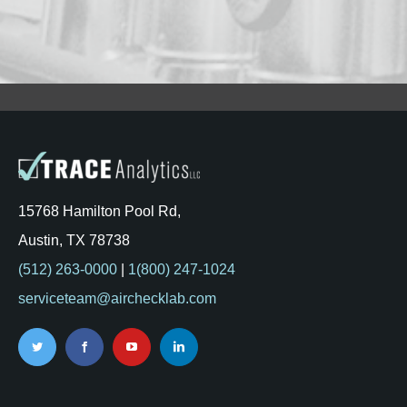
15768 Hamilton Pool Rd,
Austin, TX 78738
(512) 263-0000
|
1(800) 247-1024
serviceteam@airchecklab.com