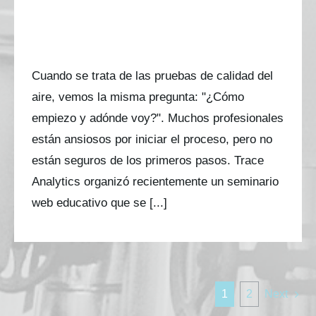
comprimido: qué son, por qué son
importantes y cómo abordarlas
con confianza
Cuando se trata de las pruebas de calidad del
aire, vemos la misma pregunta: "¿Cómo
empiezo y adónde voy?". Muchos profesionales
están ansiosos por iniciar el proceso, pero no
están seguros de los primeros pasos. Trace
Analytics organizó recientemente un seminario
web educativo que se [...]
1
2
Next