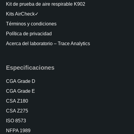
Kit de prueba de aire respirable K902
Kits AirCheck✓
Términos y condiciones
Política de privacidad
Acerca del laboratorio – Trace Analytics
Especificaciones
CGA Grade D
CGA Grade E
CSA Z180
CSA Z275
ISO 8573
NFPA 1989