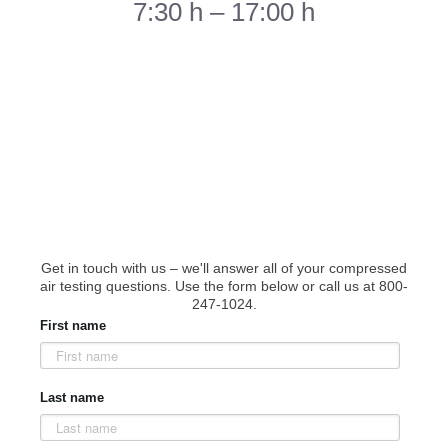
7:30 h – 17:00 h
Contact Us to Start
Testing
Get in touch with us – we'll answer all of your compressed
air testing questions. Use the form below or call us at 800-
247-1024.
First name
Last name