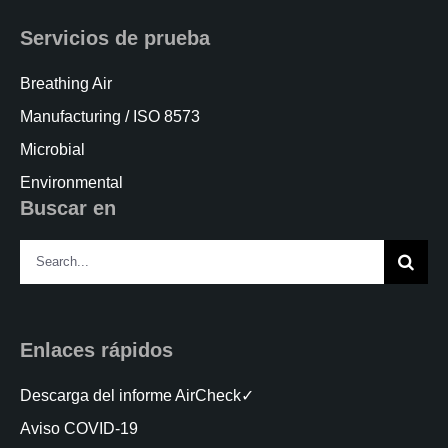
Servicios de prueba
Breathing Air
Manufacturing / ISO 8573
Microbial
Environmental
Buscar en
Search
for:
Enlaces rápidos
Descarga del informe AirCheck✓
Aviso COVID-19