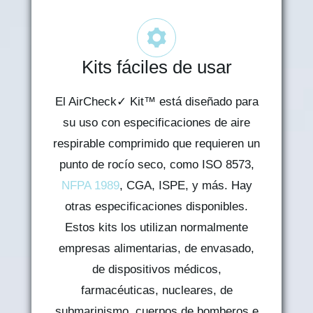
Kits fáciles de usar
El AirCheck✓ Kit™ está diseñado para
su uso con especificaciones de aire
respirable comprimido que requieren un
punto de rocío seco, como ISO 8573,
NFPA 1989
, CGA, ISPE, y más. Hay
otras especificaciones disponibles.
Estos kits los utilizan normalmente
empresas alimentarias, de envasado,
de dispositivos médicos,
farmacéuticas, nucleares, de
submarinismo, cuerpos de bomberos e