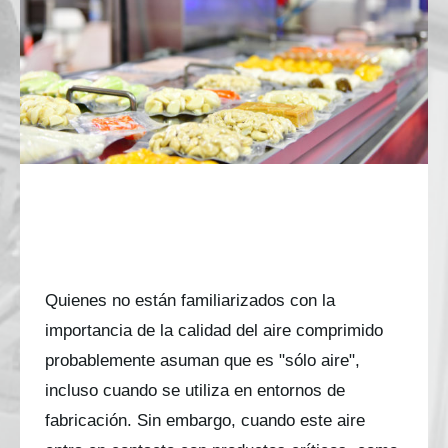
Actualización del BCAS: Directrices para el
contacto directo e indirecto con aire comprimido
Actualización del BCAS:
Directrices para el contacto directo
e indirecto con aire comprimido
Quienes no están familiarizados con la
importancia de la calidad del aire comprimido
probablemente asuman que es "sólo aire",
incluso cuando se utiliza en entornos de
fabricación. Sin embargo, cuando este aire