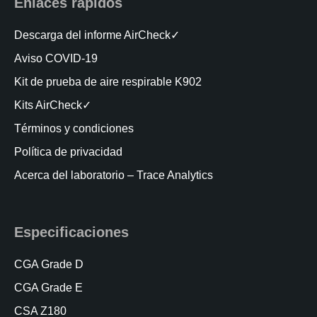
Enlaces rápidos
Descarga del informe AirCheck✓
Aviso COVID-19
Kit de prueba de aire respirable K902
Kits AirCheck✓
Términos y condiciones
Política de privacidad
Acerca del laboratorio – Trace Analytics
Especificaciones
CGA Grade D
CGA Grade E
CSA Z180