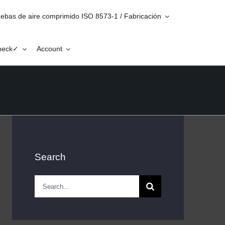
ebas de aire comprimido ISO 8573-1 / Fabricación
Check✓
Account
Search
Search
for: