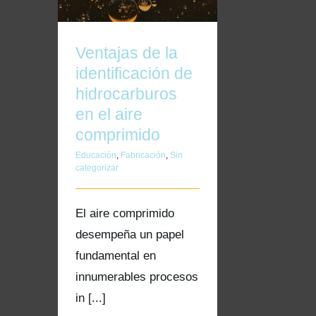
Ventajas de la
identificación de
hidrocarburos
en el aire
comprimido
Educación
,
Fabricación
,
Sin
categorizar
El aire comprimido
desempeña un papel
fundamental en
innumerables procesos
in [...]