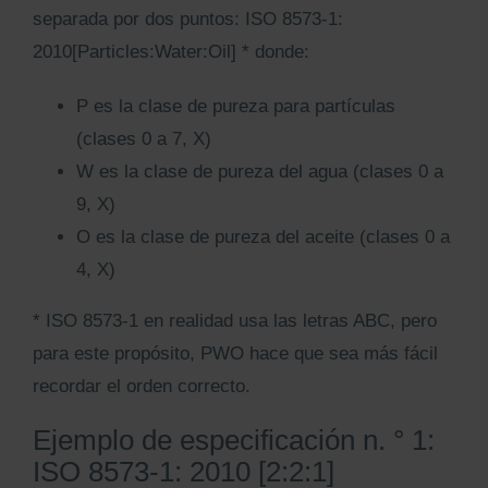
separada por dos puntos: ISO 8573-1:
2010[Particles:Water:Oil] * donde:
P es la clase de pureza para partículas
(clases 0 a 7, X)
W es la clase de pureza del agua (clases 0 a
9, X)
O es la clase de pureza del aceite (clases 0 a
4, X)
* ISO 8573-1 en realidad usa las letras ABC, pero
para este propósito, PWO hace que sea más fácil
recordar el orden correcto.
Ejemplo de especificación n. ° 1:
ISO 8573-1: 2010 [2:2:1]