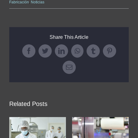
Fabricación
,
Noticias
Share This Article
Facebook
Twitter
LinkedIn
WhatsApp
Tumblr
Pinterest
Email
Related Posts