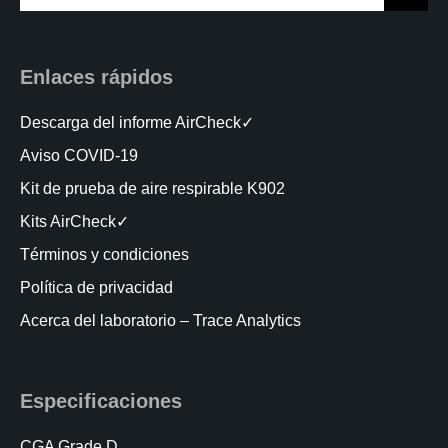
for:
Enlaces rápidos
Descarga del informe AirCheck✓
Aviso COVID-19
Kit de prueba de aire respirable K902
Kits AirCheck✓
Términos y condiciones
Política de privacidad
Acerca del laboratorio – Trace Analytics
Especificaciones
CGA Grade D