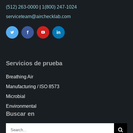
(512) 263-0000
|
1(800) 247-1024
serviceteam@airchecklab.com
Servicios de prueba
Breathing Air
Manufacturing / ISO 8573
Microbial
Environmental
Buscar en
Search