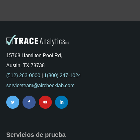
15768 Hamilton Pool Rd,
Austin, TX 78738
(512) 263-0000
|
1(800) 247-1024
serviceteam@airchecklab.com
Servicios de prueba