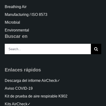
Breathing Air
Manufacturing / ISO 8573
Microbial
Environmental
Buscar en
Search
for:
Enlaces rápidos
Descarga del informe AirCheck✓
Aviso COVID-19
Kit de prueba de aire respirable K902
Kits AirCheck✓