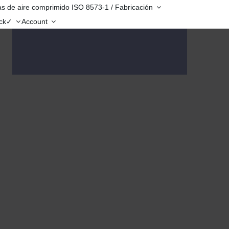
s de aire comprimido ISO 8573-1 / Fabricación
eck✓
Account