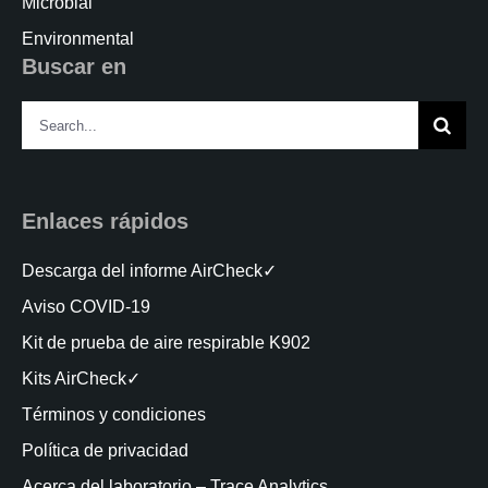
Microbial
Environmental
Buscar en
Search
for:
Enlaces rápidos
Descarga del informe AirCheck✓
Aviso COVID-19
Kit de prueba de aire respirable K902
Kits AirCheck✓
Términos y condiciones
Política de privacidad
Acerca del laboratorio – Trace Analytics