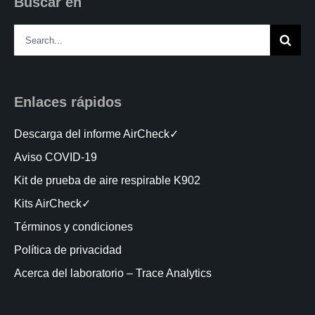
Buscar en
Search
for:
Enlaces rápidos
Descarga del informe AirCheck✓
Aviso COVID-19
Kit de prueba de aire respirable K902
Kits AirCheck✓
Términos y condiciones
Política de privacidad
Acerca del laboratorio – Trace Analytics