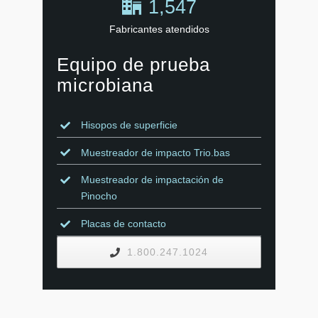
1,547
Fabricantes atendidos
Equipo de prueba
microbiana
Hisopos de superficie
Muestreador de impacto Trio.bas
Muestreador de impactación de
Pinocho
Placas de contacto
1.800.247.1024