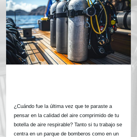
¿Con qué frecuencia debo analizar mi aire
respirable comprimido?
¿Con qué frecuencia debo
analizar mi aire respirable
comprimido?
¿Cuándo fue la última vez que te paraste a
pensar en la calidad del aire comprimido de tu
botella de aire respirable? Tanto si tu trabajo se
centra en un parque de bomberos como en un