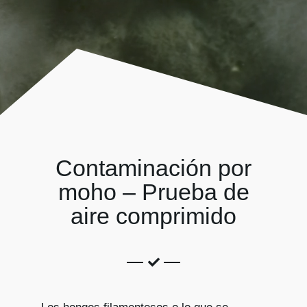
Kits AirCheck✓
Account
Contaminación por
moho – Prueba de
aire comprimido