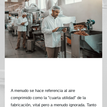
El riesgo oculto en tus instalaciones:
Comprender la contaminación del aire
comprimido
El riesgo oculto en tus
instalaciones: Comprender la
contaminación del aire comprimido
A menudo se hace referencia al aire
comprimido como la "cuarta utilidad" de la
fabricación, vital pero a menudo ignorada. Tanto