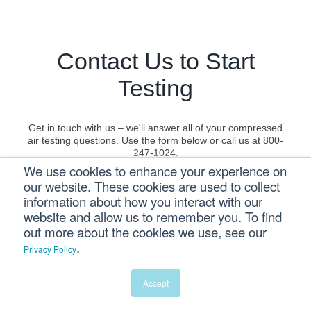
Contact Us to Start
Testing
Get in touch with us – we'll answer all of your compressed
air testing questions. Use the form below or call us at 800-
247-1024.
We use cookies to enhance your experience on
First name
our website. These cookies are used to collect
information about how you interact with our
website and allow us to remember you. To find
Last name
out more about the cookies we use, see our
.
Privacy Policy
Email
*
Accept