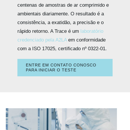
centenas de amostras de ar comprimido e
ambientais diariamente. O resultado é a
consistência, a exatidão, a precisão e o
rápido retorno. A Trace é um
laboratório
credenciado pela A2LA
em conformidade
com a ISO 17025, certificado nº 0322-01.
ENTRE EM CONTATO CONOSCO
PARA INICIAR O TESTE