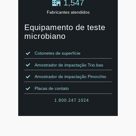
1,547
Fabricantes atendidos
Equipamento de teste
microbiano
Cotonetes de superfície
Amostrador de impactação Trio.bas
Amostrador de impactação Pinocchio
Placas de contato
1.800.247.1024