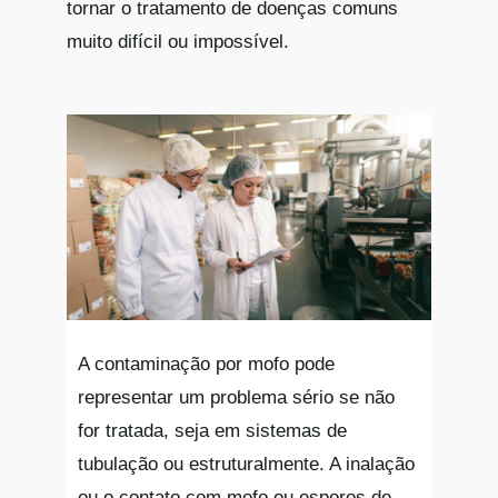
tornar o tratamento de doenças comuns
muito difícil ou impossível.
A contaminação por mofo pode
representar um problema sério se não
for tratada, seja em sistemas de
tubulação ou estruturalmente. A inalação
ou o contato com mofo ou esporos de