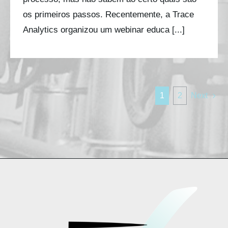
os primeiros passos. Recentemente, a Trace
Analytics organizou um webinar educa [...]
1
2
Next