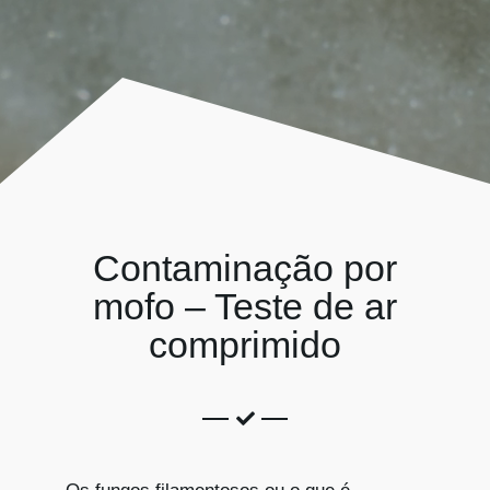
Kits AirCheck
Account
Contaminação por
mofo – Teste de ar
comprimido