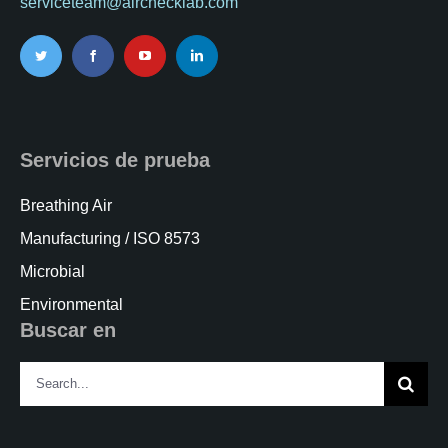
serviceteam@airchecklab.com
Servicios de prueba
Breathing Air
Manufacturing / ISO 8573
Microbial
Environmental
Buscar en
Search
for: