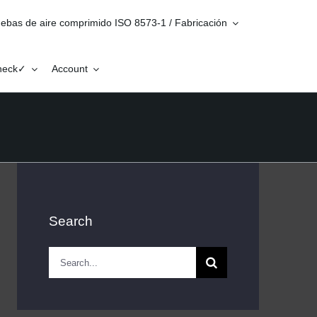
ebas de aire comprimido ISO 8573-1 / Fabricación
Check✓
Account
Search
Search
for: