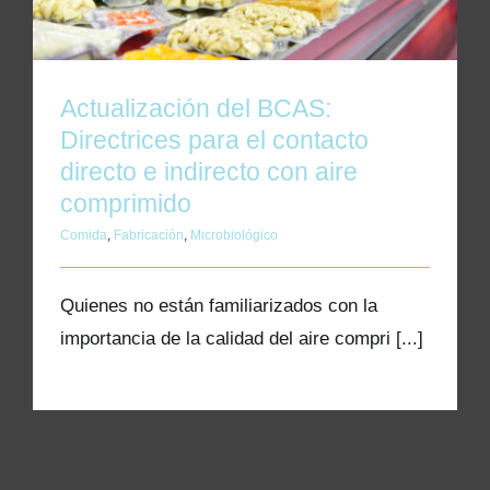
Kits AirCheck✓
Account
Actualización del BCAS:
Directrices para el contacto
directo e indirecto con aire
comprimido
Comida
,
Fabricación
,
Microbiológico
Quienes no están familiarizados con la
importancia de la calidad del aire compri [...]