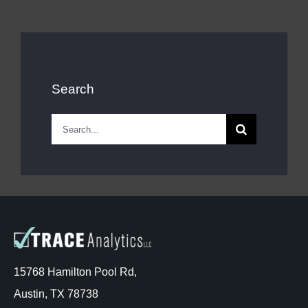
Search
Search
for:
15768 Hamilton Pool Rd,
Austin, TX 78738