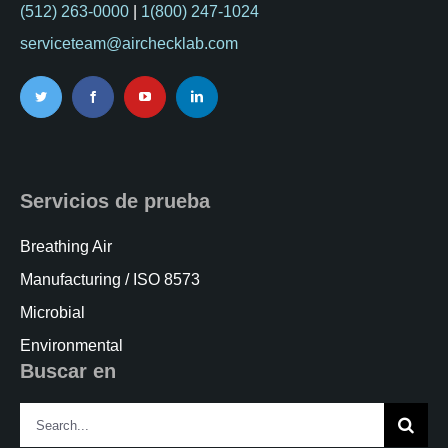
(512) 263-0000
|
1(800) 247-1024
serviceteam@airchecklab.com
Servicios de prueba
Breathing Air
Manufacturing / ISO 8573
Microbial
Environmental
Buscar en
Search
for: