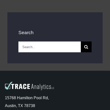
Search
Search
for:
15768 Hamilton Pool Rd,
Austin, TX 78738