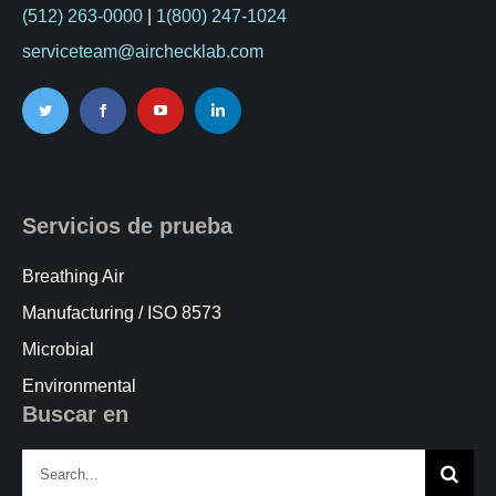
(512) 263-0000
|
1(800) 247-1024
serviceteam@airchecklab.com
Servicios de prueba
Breathing Air
Manufacturing / ISO 8573
Microbial
Environmental
Buscar en
Search