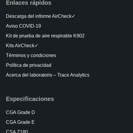
Enlaces rápidos
Descarga del informe AirCheck✓
Aviso COVID-19
Kit de prueba de aire respirable K902
Kits AirCheck✓
Términos y condiciones
Política de privacidad
Acerca del laboratorio – Trace Analytics
Especificaciones
CGA Grade D
CGA Grade E
CSA Z180