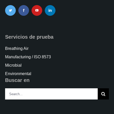
Servicios de prueba
Breathing Air
Manufacturing / ISO 8573
Microbial
Environmental
Buscar en
Search
for: