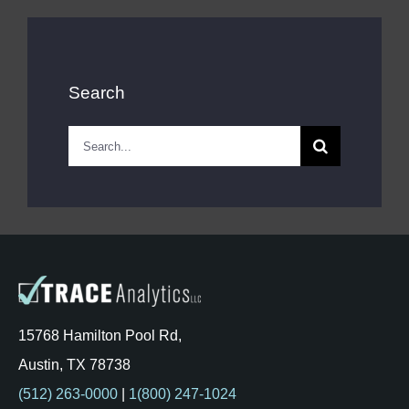
Search
Search
for:
15768 Hamilton Pool Rd,
Austin, TX 78738
(512) 263-0000
|
1(800) 247-1024