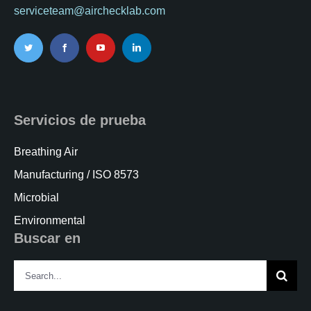
serviceteam@airchecklab.com
Servicios de prueba
Breathing Air
Manufacturing / ISO 8573
Microbial
Environmental
Buscar en
Search
for: