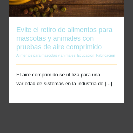
Kits AirCheck✓
Account
Evite el retiro de alimentos para
mascotas y animales con
pruebas de aire comprimido
Alimentos para mascotas y animales
,
Educación
,
Fabricación
El aire comprimido se utiliza para una
variedad de sistemas en la industria de [...]