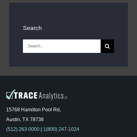
Search
Search
for:
15768 Hamilton Pool Rd,
Austin, TX 78738
(512) 263-0000
|
1(800) 247-1024