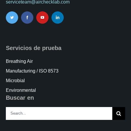
serviceteam@airchecklab.com
Servicios de prueba
Breathing Air
Manufacturing / ISO 8573
Microbial
Environmental
Buscar en
Search
for: