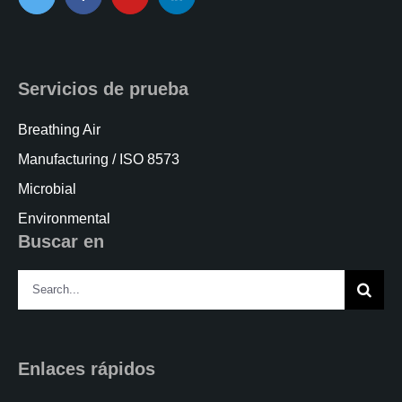
Servicios de prueba
Breathing Air
Manufacturing / ISO 8573
Microbial
Environmental
Buscar en
Search
for:
Enlaces rápidos