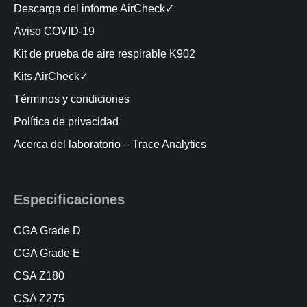
Descarga del informe AirCheck✓
Aviso COVID-19
Kit de prueba de aire respirable K902
Kits AirCheck✓
Términos y condiciones
Política de privacidad
Acerca del laboratorio – Trace Analytics
Especificaciones
CGA Grade D
CGA Grade E
CSA Z180
CSA Z275