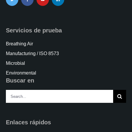
Servicios de prueba
Breathing Air
Manufacturing / ISO 8573
Microbial
Environmental
Buscar en
Search
for:
Enlaces rápidos