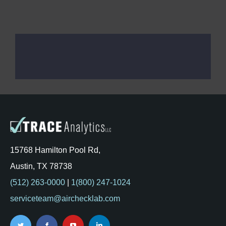
15768 Hamilton Pool Rd,
Austin, TX 78738
(512) 263-0000
|
1(800) 247-1024
serviceteam@airchecklab.com