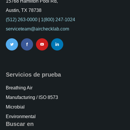
15768 Hamilton Pool Rd,
Austin, TX 78738
(512) 263-0000
|
1(800) 247-1024
serviceteam@airchecklab.com
Servicios de prueba
Breathing Air
Manufacturing / ISO 8573
Microbial
Environmental
Buscar en