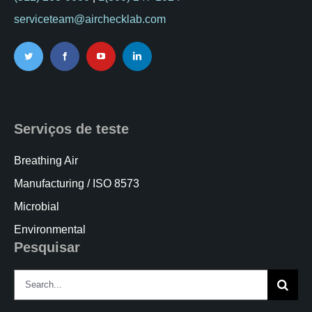
serviceteam@airchecklab.com
Serviços de teste
Breathing Air
Manufacturing / ISO 8573
Microbial
Environmental
Pesquisar
Search
for: