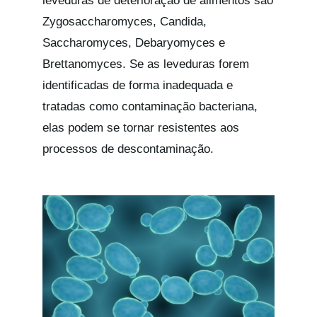
leveduras de deterioração de alimentos são
Zygosaccharomyces, Candida,
Saccharomyces, Debaryomyces e
Brettanomyces. Se as leveduras forem
identificadas de forma inadequada e
tratadas como contaminação bacteriana,
elas podem se tornar resistentes aos
processos de descontaminação.