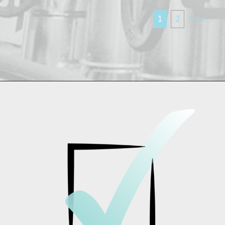
1
2
Next