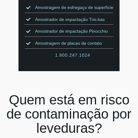
Amostragem de esfregaço de superfície
Amostrador de impactação Trio.bas
Amostrador de impactação Pinocchio
Amostragem de placas de contato
1.800.247.1024
Quem está em risco
de contaminação por
leveduras?