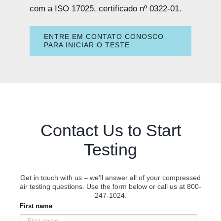
com a ISO 17025, certificado nº 0322-01.
ENTRE EM CONTATO CONOSCO
PARA INICIAR O TESTE
Contact Us to Start
Testing
Get in touch with us – we'll answer all of your compressed
air testing questions. Use the form below or call us at 800-
247-1024.
First name