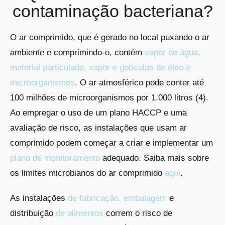
contaminação bacteriana?
O ar comprimido, que é gerado no local puxando o ar
ambiente e comprimindo-o, contém
vapor de água,
material particulado, vapor e gotículas de óleo e
microorganismos
. O ar atmosférico pode conter até
100 milhões de microorganismos por 1.000 litros (4).
Ao empregar o uso de um plano HACCP e uma
avaliação de risco, as instalações que usam ar
comprimido podem começar a criar e implementar um
plano de monitoramento
adequado. Saiba mais sobre
os limites microbianos do ar comprimido
aqui
.
As instalações
de fabricação, embalagem
e
distribuição
de alimentos
correm o risco de