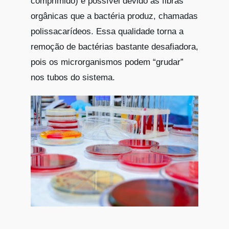
comprimido) é possível devido às fibras
orgânicas que a bactéria produz, chamadas
polissacarídeos. Essa qualidade torna a
remoção de bactérias bastante desafiadora,
pois os microrganismos podem “grudar”
nos tubos do sistema.