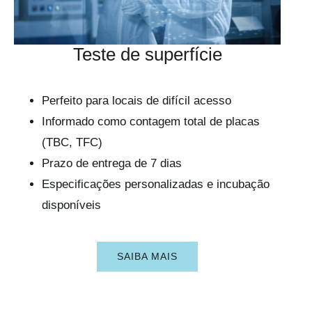
Teste de superfície
Perfeito para locais de difícil acesso
Informado como contagem total de placas
(TBC, TFC)
Prazo de entrega de 7 dias
Especificações personalizadas e incubação
disponíveis
SAIBA MAIS