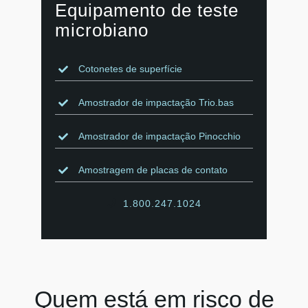
Equipamento de teste
microbiano
Cotonetes de superfície
Amostrador de impactação Trio.bas
Amostrador de impactação Pinocchio
Amostragem de placas de contato
1.800.247.1024
Quem está em risco de