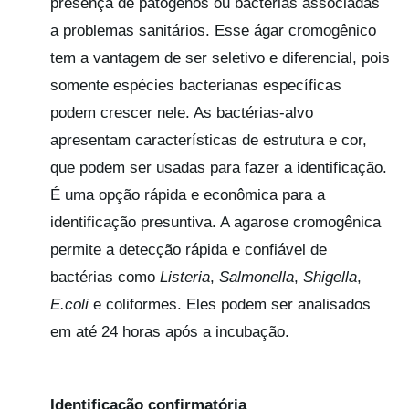
presença de patógenos ou bactérias associadas
a problemas sanitários. Esse ágar cromogênico
tem a vantagem de ser seletivo e diferencial, pois
somente espécies bacterianas específicas
podem crescer nele. As bactérias-alvo
apresentam características de estrutura e cor,
que podem ser usadas para fazer a identificação.
É uma opção rápida e econômica para a
identificação presuntiva. A agarose cromogênica
permite a detecção rápida e confiável de
bactérias como
Listeria
,
Salmonella
,
Shigella
,
E.coli
e coliformes. Eles podem ser analisados
em até 24 horas após a incubação.
Identificação confirmatória