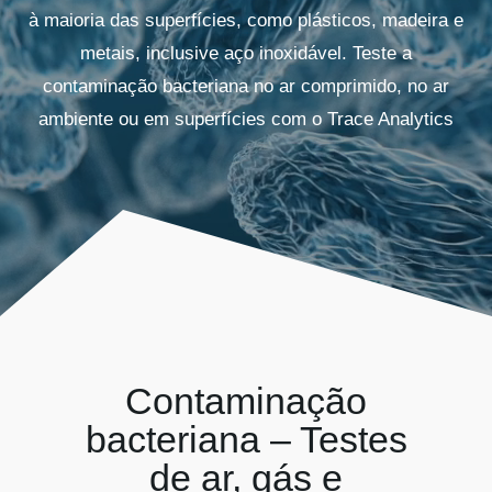
Kits AirCheck
à maioria das superfícies, como plásticos, madeira e
metais, inclusive aço inoxidável. Teste a
contaminação bacteriana no ar comprimido, no ar
Account
ambiente ou em superfícies com o Trace Analytics
Contaminação
bacteriana – Testes
de ar, gás e