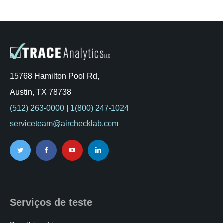
15768 Hamilton Pool Rd,
Austin, TX 78738
(512) 263-0000
|
1(800) 247-1024
serviceteam@airchecklab.com
Serviços de teste