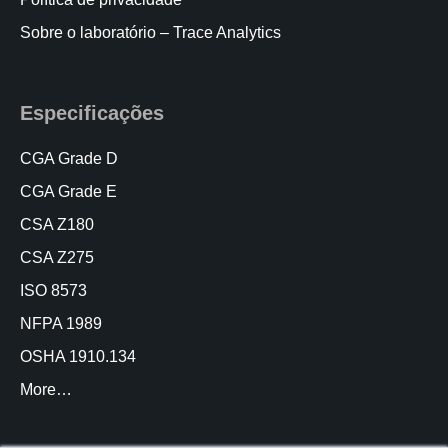
Sobre o laboratório – Trace Analytics
Especificações
CGA Grade D
CGA Grade E
CSA Z180
CSA Z275
ISO 8573
NFPA 1989
OSHA 1910.134
More…