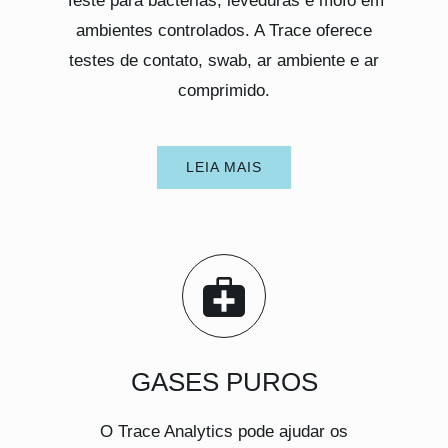
Teste para bactérias, leveduras e mofo em
ambientes controlados. A Trace oferece
testes de contato, swab, ar ambiente e ar
comprimido.
LEIA MAIS
GASES PUROS
O Trace Analytics pode ajudar os