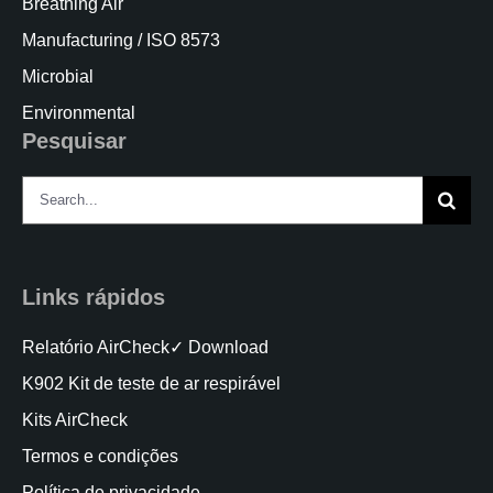
Breathing Air
Manufacturing / ISO 8573
Microbial
Environmental
Pesquisar
Search
for:
Links rápidos
Relatório AirCheck✓ Download
K902 Kit de teste de ar respirável
Kits AirCheck
Termos e condições
Política de privacidade