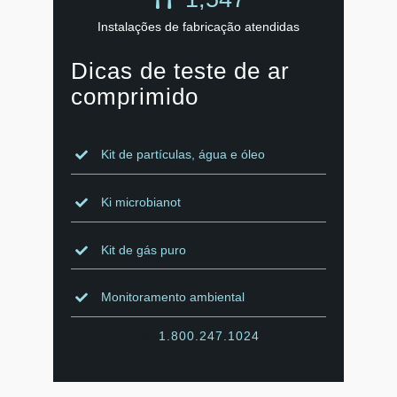
Instalações de fabricação atendidas
Dicas de teste de ar
comprimido
Kit de partículas, água e óleo
Ki microbiano
t
Kit de gás puro
Monitoramento ambiental
1.800.247.1024