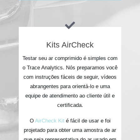
Kits AirCheck
Testar seu ar comprimido é simples com
o Trace Analytics. Nós preparamos você
com instruções fáceis de seguir, vídeos
abrangentes para orientá-lo e uma
equipe de atendimento ao cliente útil e
certificada.
O
AirCheck Kit
é fácil de usar e foi
projetado para obter uma amostra de ar
que seja representativa do ar usado em