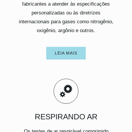
fabricantes a atender às especificações
personalizadas ou às diretrizes
internacionais para gases como nitrogênio,
oxigênio, argônio e outros.
LEIA MAIS
RESPIRANDO AR
Os testes de ar respirável comprimido