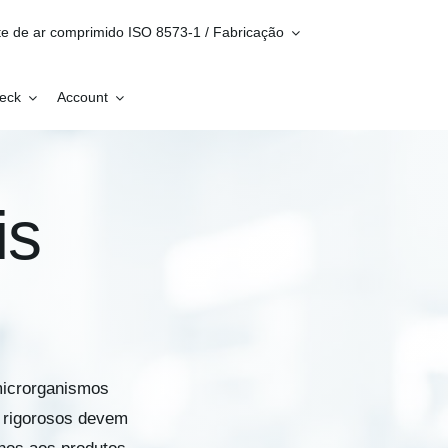
te de ar comprimido ISO 8573-1 / Fabricação
heck
Account
is
microrganismos
o rigorosos devem