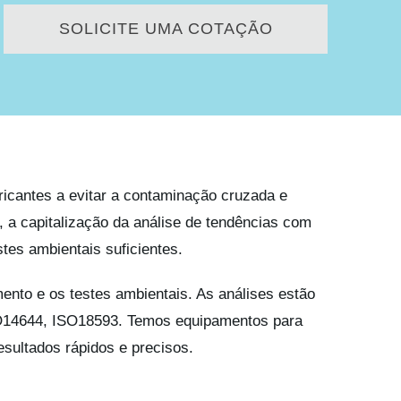
SOLICITE UMA COTAÇÃO
bricantes a evitar a contaminação cruzada e
 a capitalização da análise de tendências com
tes ambientais suficientes.
mento e os testes ambientais. As análises estão
O14644, ISO18593. Temos equipamentos para
sultados rápidos e precisos.