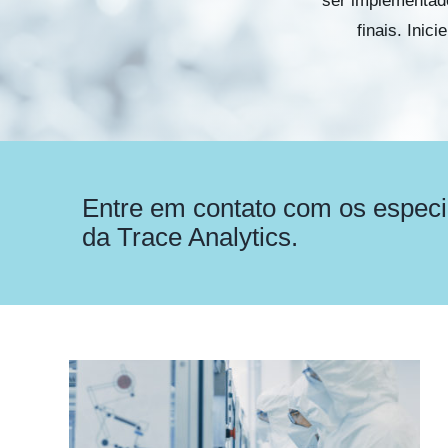
ser implementad
finais. Ini
Entre em contato com os especi
da Trace Analytics.