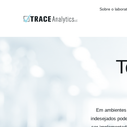
Skip
Sobre o laborat
to
content
T
Em ambientes 
indesejados pode