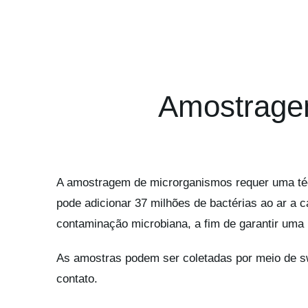
Amostragem
A amostragem de microrganismos requer uma téc
pode adicionar 37 milhões de bactérias ao ar a 
contaminação microbiana, a fim de garantir uma
As amostras podem ser coletadas por meio de swa
contato.