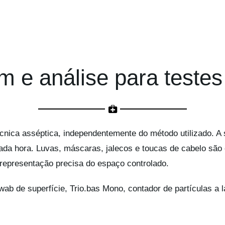
 e análise para testes
nica asséptica, independentemente do método utilizado. 
cada hora. Luvas, máscaras, jalecos e toucas de cabelo são
 representação precisa do espaço controlado.
b de superfície, Trio.bas Mono, contador de partículas a 