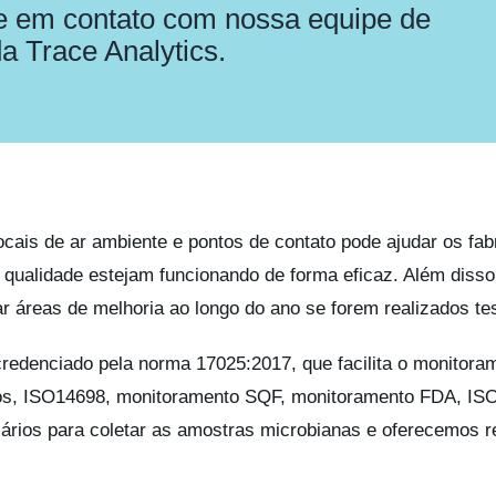
e em contato com nossa equipe de
da Trace Analytics.
 locais de ar ambiente e pontos de contato pode ajudar os fa
qualidade estejam funcionando de forma eficaz. Além disso,
 áreas de melhoria ao longo do ano se forem realizados tes
 credenciado pela norma 17025:2017, que facilita o monitora
os, ISO14698, monitoramento SQF, monitoramento FDA, IS
rios para coletar as amostras microbianas e oferecemos re