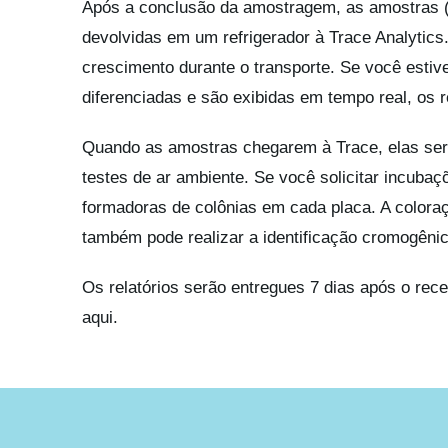
Após a conclusão da amostragem, as amostras (
devolvidas em um refrigerador à Trace Analytics
crescimento durante o transporte. Se você estive
diferenciadas e são exibidas em tempo real, os re
Quando as amostras chegarem à Trace, elas serã
testes de ar ambiente. Se você solicitar incuba
formadoras de colônias em cada placa. A coloraç
também pode realizar a identificação cromogênic
Os relatórios serão entregues 7 dias após o re
aqui.