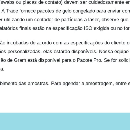
swabs ou placas de contato) devem ser cuidadosamente em
. A Trace fornece pacotes de gelo congelado para enviar com
r utilizando um contador de partículas a laser, observe que 
latórios finais estão na especificação ISO exigida ou no for
o incubadas de acordo com as especificações do cliente o
ções personalizadas, elas estarão disponíveis. Nossa equipe
ão de Gram está disponível para o Pacote Pro. Se for solici
a.
cebimento das amostras. Para agendar a amostragem, entre 