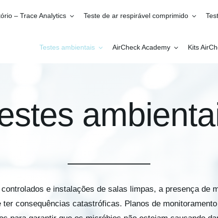
ório – Trace Analytics
Teste de ar respirável comprimido
Tes
Testes ambientais
AirCheck Academy
Kits AirC
estes ambienta
controlados e instalações de salas limpas, a presença de 
 ter consequências catastróficas. Planos de monitorament