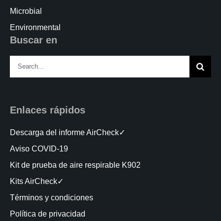
Microbial
Environmental
Buscar en
Search
for:
Enlaces rápidos
Descarga del informe AirCheck✓
Aviso COVID-19
Kit de prueba de aire respirable K902
Kits AirCheck✓
Términos y condiciones
Política de privacidad