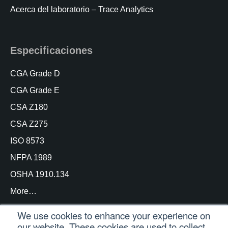
Acerca del laboratorio – Trace Analytics
Especificaciones
CGA Grade D
CGA Grade E
CSA Z180
CSA Z275
ISO 8573
NFPA 1989
OSHA 1910.134
More…
We use cookies to enhance your experience on
our website. These cookies are used to collect