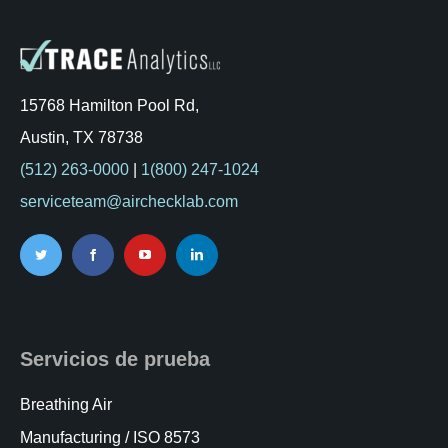
15768 Hamilton Pool Rd,
Austin, TX 78738
(512) 263-0000
|
1(800) 247-1024
serviceteam@airchecklab.com
Servicios de prueba
Breathing Air
Manufacturing / ISO 8573