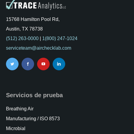
15768 Hamilton Pool Rd,
Austin, TX 78738
(512) 263-0000
|
1(800) 247-1024
serviceteam@airchecklab.com
Servicios de prueba
Breathing Air
Manufacturing / ISO 8573
Microbial