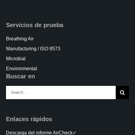
Servicios de prueba
Breathing Air
Manufacturing / ISO 8573
Microbial
Environmental
Buscar en
Search
for:
Enlaces rápidos
Descarga del informe AirCheck✓