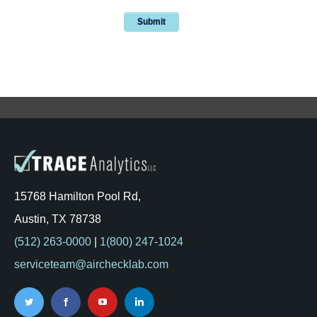
15768 Hamilton Pool Rd,
Austin, TX 78738
(512) 263-0000
|
1(800) 247-1024
serviceteam@airchecklab.com