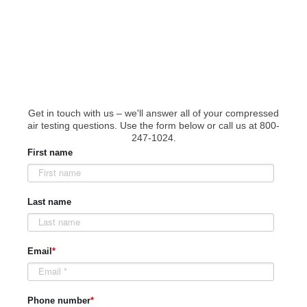
Contact Us to Start
Testing
Get in touch with us – we'll answer all of your compressed
air testing questions. Use the form below or call us at 800-
247-1024.
First name
Last name
Email
*
Phone number
*