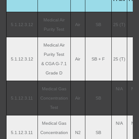
Medical Air
5.1.12.3.12
Air
SB
25 (T)
2
Purity Test
Medical Air
Purity Test
5.1.12.3.12
Air
SB + F
25 (T)
2
& CGA G-7.1
Grade D
Medical Gas
N/A
N/A
5.1.12.3.11
Concentration
Air
SB
Test
Medical Gas
N/A
N/A
5.1.12.3.11
Concentration
N
2
SB