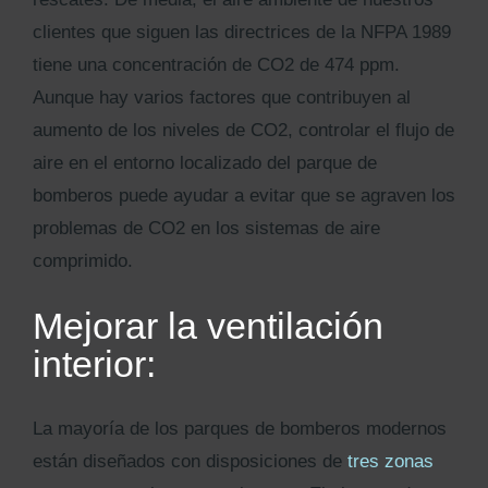
clientes que siguen las directrices de la NFPA 1989
tiene una concentración de CO2 de 474 ppm.
Aunque hay varios factores que contribuyen al
aumento de los niveles de CO2, controlar el flujo de
aire en el entorno localizado del parque de
bomberos puede ayudar a evitar que se agraven los
problemas de CO2 en los sistemas de aire
comprimido.
Mejorar la ventilación
interior:
La mayoría de los parques de bomberos modernos
están diseñados con disposiciones de
tres zonas