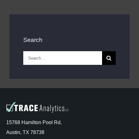
Search
Search
for:
15768 Hamilton Pool Rd,
Austin, TX 78738