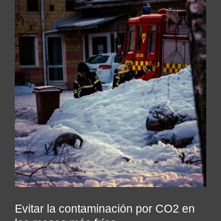
Kits AirCheck✓
Account
Evitar la contaminación por CO2 en