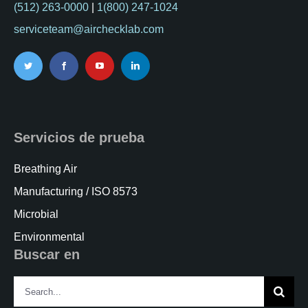
(512) 263-0000
|
1(800) 247-1024
serviceteam@airchecklab.com
Servicios de prueba
Breathing Air
Manufacturing / ISO 8573
Microbial
Environmental
Buscar en
Search
for: