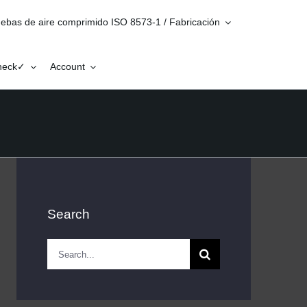
ebas de aire comprimido ISO 8573-1 / Fabricación
Check✓
Account
Search
Search
for: