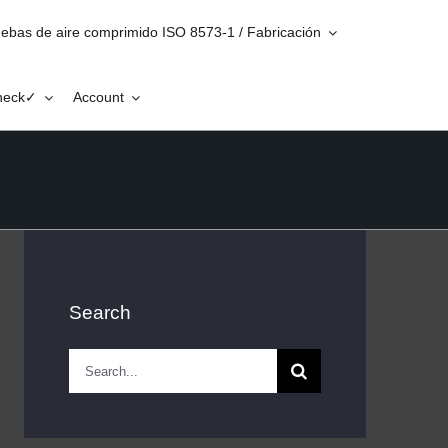
ebas de aire comprimido ISO 8573-1 / Fabricación
Check✓
Account
Search
Search
for: