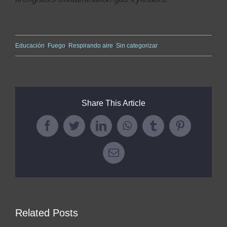
Educación
,
Fuego
,
Respirando aire
,
Sin categorizar
Share This Article
Facebook
Twitter
LinkedIn
WhatsApp
Tumblr
Pinterest
Email
Related Posts