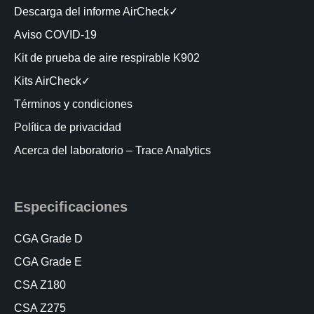
Descarga del informe AirCheck✓
Aviso COVID-19
Kit de prueba de aire respirable K902
Kits AirCheck✓
Términos y condiciones
Política de privacidad
Acerca del laboratorio – Trace Analytics
Especificaciones
CGA Grade D
CGA Grade E
CSA Z180
CSA Z275