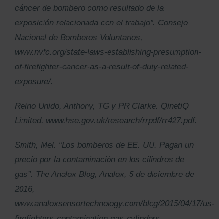
cáncer de bombero como resultado de la
exposición relacionada con el trabajo”. Consejo
Nacional de Bomberos Voluntarios,
www.nvfc.org/state-laws-establishing-presumption-
of-firefighter-cancer-as-a-result-of-duty-related-
exposure/.
Reino Unido, Anthony, TG y PR Clarke. QinetiQ
Limited. www.hse.gov.uk/research/rrpdf/rr427.pdf.
Smith, Mel. “Los bomberos de EE. UU. Pagan un
precio por la contaminación en los cilindros de
gas”. The Analox Blog, Analox, 5 de diciembre de
2016,
www.analoxsensortechnology.com/blog/2015/04/17/us-
firefighters-contamination-gas-cylinders.