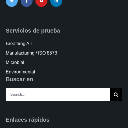
Servicios de prueba
Breathing Air
Manufacturing / ISO 8573
Microbial
Environmental
Buscar en
Search
for:
Enlaces rápidos