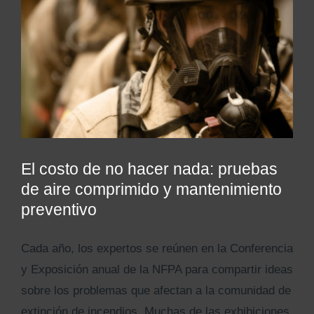
Kits AirCheck✓
Account
El costo de no hacer nada: pruebas
de aire comprimido y mantenimiento
preventivo
Cada año, los expertos se reúnen en la Conferencia
y Exposición anual de la NFPA para compartir ideas
sobre los problemas que afectan a la comunidad de
extinción de incendios. Muchas de las exhibiciones