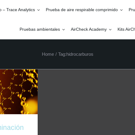
o – Trace Analytics
Prueba de aire respirable comprimido
Pru
Pruebas ambientales
AirCheck Academy
Kits Air
Home
/
Tag:
hidrocarburos
ción total de
os volátiles en
 respirable
primido
inación