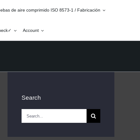
ebas de aire comprimido ISO 8573-1 / Fabricación
Check✓
Account
Search
Search
for: