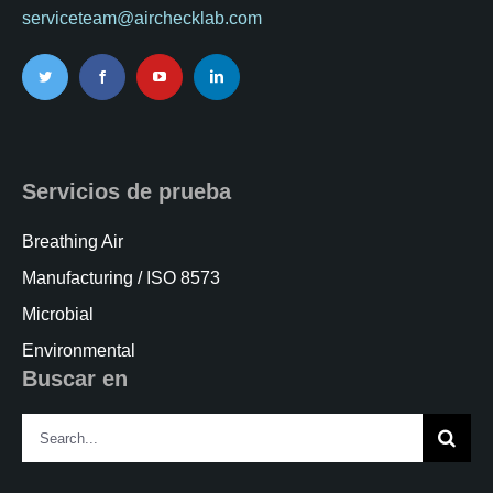
serviceteam@airchecklab.com
Servicios de prueba
Breathing Air
Manufacturing / ISO 8573
Microbial
Environmental
Buscar en
Search
for: