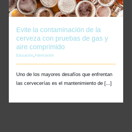
Kits AirCheck✓
Account
Evite la contaminación de la
cerveza con pruebas de gas y
aire comprimido
Educación
,
Fabricación
Uno de los mayores desafíos que enfrentan
las cervecerías es el mantenimiento de [...]