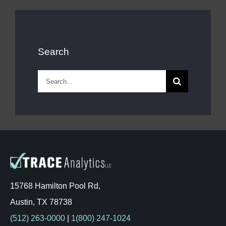
Search
Search
for:
15768 Hamilton Pool Rd,
Austin, TX 78738
(512) 263-0000
|
1(800) 247-1024