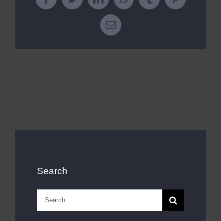
Facebook
Twitter
LinkedIn
WhatsApp
Tumblr
Pinterest
Email
Search
Search
for: