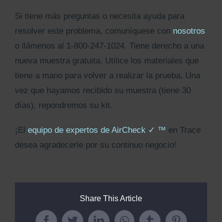
Si tiene más preguntas o necesita ayuda para
resolver este problema, comuníquese con
nosotros
o llámenos al 1-800-247-1024. Tiene derecho a una
nueva muestra gratuita. Utilice los materiales que
tiene a mano para volver a realizar la prueba. Una
vez que hayamos recibido su muestra (tiene 30
días), repondremos su kit.
¡El
equipo de expertos de AirCheck
✓
™
en Trace
desea agradecerle por su continuo negocio!
Share This Article