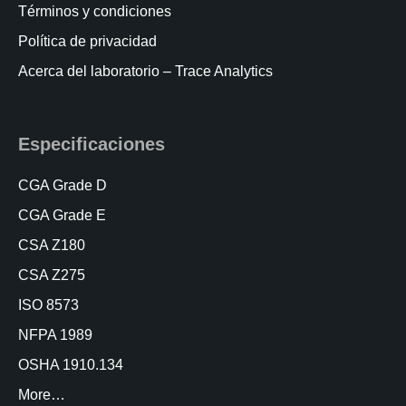
Términos y condiciones
Política de privacidad
Acerca del laboratorio – Trace Analytics
Especificaciones
CGA Grade D
CGA Grade E
CSA Z180
CSA Z275
ISO 8573
NFPA 1989
OSHA 1910.134
More…