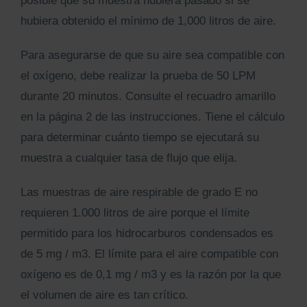
posible que su muestra hubiera pasado si se
Kits AirCheck✓
hubiera obtenido el mínimo de 1,000 litros de aire.
Account
Para asegurarse de que su aire sea compatible con
el oxígeno, debe realizar la prueba de 50 LPM
durante 20 minutos. Consulte el recuadro amarillo
en la página 2 de las instrucciones. Tiene el cálculo
para determinar cuánto tiempo se ejecutará su
muestra a cualquier tasa de flujo que elija.
Las muestras de aire respirable de grado E no
requieren 1.000 litros de aire porque el límite
permitido para los hidrocarburos condensados es
de 5 mg / m3. El límite para el aire compatible con
oxígeno es de 0,1 mg / m3 y es la razón por la que
el volumen de aire es tan crítico.