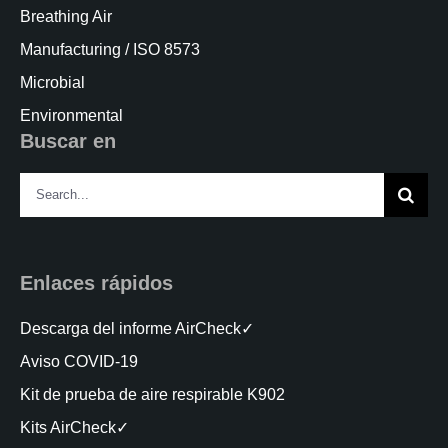
Breathing Air
Manufacturing / ISO 8573
Microbial
Environmental
Buscar en
Search
for:
Enlaces rápidos
Descarga del informe AirCheck✓
Aviso COVID-19
Kit de prueba de aire respirable K902
Kits AirCheck✓