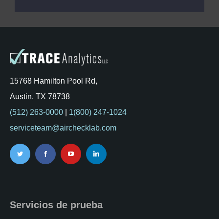
15768 Hamilton Pool Rd,
Austin, TX 78738
(512) 263-0000
|
1(800) 247-1024
serviceteam@airchecklab.com
Servicios de prueba