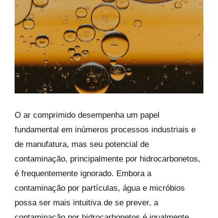
Kits AirCheck
Account
O ar comprimido desempenha um papel
fundamental em inúmeros processos industriais e
de manufatura, mas seu potencial de
contaminação, principalmente por hidrocarbonetos,
é frequentemente ignorado. Embora a
contaminação por partículas, água e micróbios
possa ser mais intuitiva de se prever, a
contaminação por hidrocarbonetos é igualmente