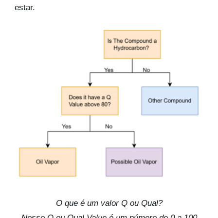
estar.
O que é um valor Q ou Qual?
Nosso Q ou Qual Value é um número de 0 a 100