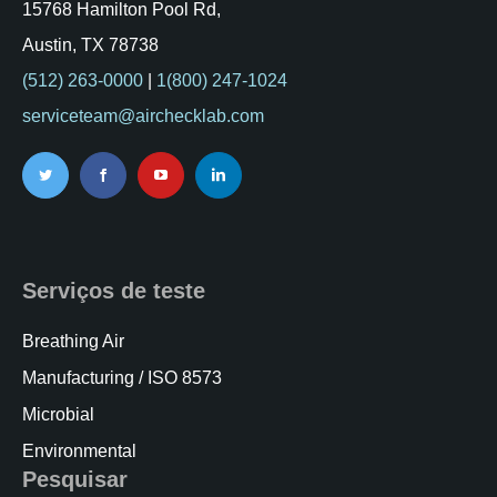
15768 Hamilton Pool Rd,
Austin, TX 78738
(512) 263-0000
|
1(800) 247-1024
serviceteam@airchecklab.com
Serviços de teste
Breathing Air
Manufacturing / ISO 8573
Microbial
Environmental
Pesquisar