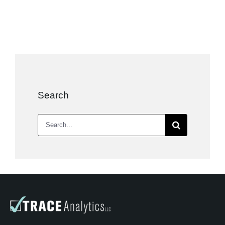
Search
Search
for: