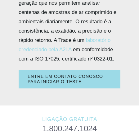
geração que nos permitem analisar
centenas de amostras de ar comprimido e
ambientais diariamente. O resultado é a
consistência, a exatidão, a precisão e o
rápido retorno. A Trace é um
laboratório
credenciado pela A2LA
em conformidade
com a ISO 17025, certificado nº 0322-01.
ENTRE EM CONTATO CONOSCO
PARA INICIAR O TESTE
LIGAÇÃO GRATUITA
1.800.247.1024