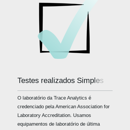
há
em
seu
SCBA?
Testes realizados
O laboratório da Trace Analytics é
credenciado pela American Association for
Laboratory Accreditation. Usamos
equipamentos de laboratório de última