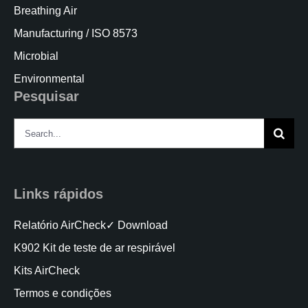
Breathing Air
Manufacturing / ISO 8573
Microbial
Environmental
Pesquisar
Search
for:
Links rápidos
Relatório AirCheck✓ Download
K902 Kit de teste de ar respirável
Kits AirCheck
Termos e condições