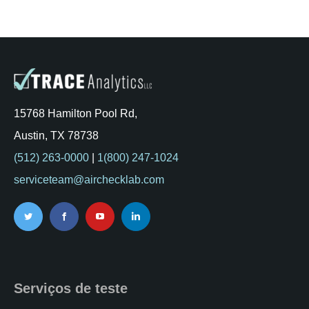
15768 Hamilton Pool Rd,
Austin, TX 78738
(512) 263-0000
|
1(800) 247-1024
serviceteam@airchecklab.com
Serviços de teste