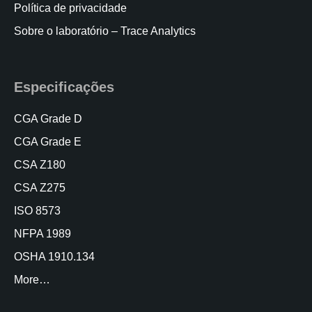
Política de privacidade
Sobre o laboratório – Trace Analytics
Especificações
CGA Grade D
CGA Grade E
CSA Z180
CSA Z275
ISO 8573
NFPA 1989
OSHA 1910.134
More…