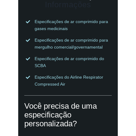
Informações
Especificações de ar comprimido para
gases medicinais
Especificações de ar comprimido para
mergulho comercial/governamental
Especificações de ar comprimido do
SCBA
Especificações do Airline Respirator
Compressed Air
Você precisa de uma
especificação
personalizada?