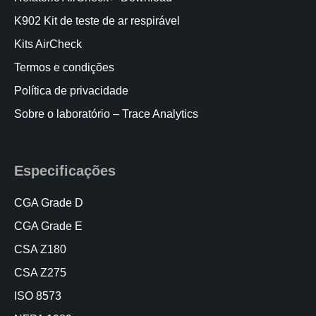
K902 Kit de teste de ar respirável
Kits AirCheck
Termos e condições
Política de privacidade
Sobre o laboratório – Trace Analytics
Especificações
CGA Grade D
CGA Grade E
CSA Z180
CSA Z275
ISO 8573