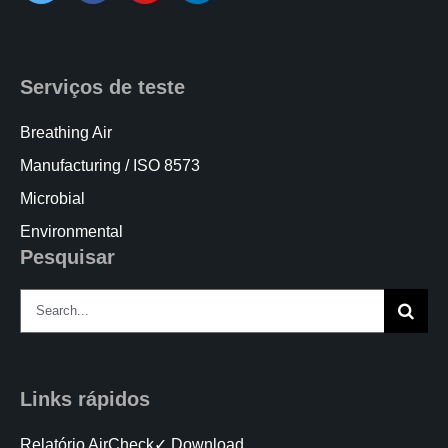
Serviços de teste
Breathing Air
Manufacturing / ISO 8573
Microbial
Environmental
Pesquisar
Search
for:
Links rápidos
Relatório AirCheck✓ Download