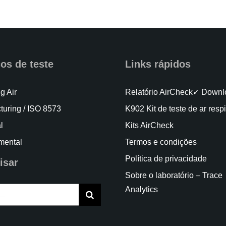
os de teste
Links rápidos
g Air
Relatório AirCheck✓ Downl
turing / ISO 8573
K902 Kit de teste de ar respi
l
Kits AirCheck
mental
Termos e condições
Política de privacidade
isar
Sobre o laboratório – Trace
Analytics