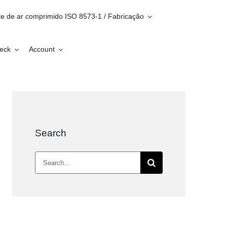
te de ar comprimido ISO 8573-1 / Fabricação
heck
Account
Search
Search
for: