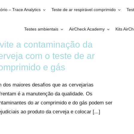
ório – Trace Analytics
Teste de ar respirável comprimido
Tes
Testes ambientais
AirCheck Academy
Kits AirC
vite a contaminação da
erveja com o teste de ar
omprimido e gás
 dos maiores desafios que as cervejarias
frentam é a manutenção da qualidade. Os
ntaminantes do ar comprimido e do gás podem ser
ejudiciais ao produto da cerveja e colocar [...]