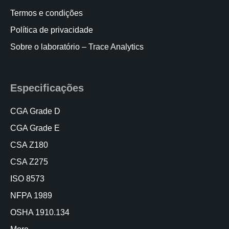
Termos e condições
Política de privacidade
Sobre o laboratório – Trace Analytics
Especificações
CGA Grade D
CGA Grade E
CSA Z180
CSA Z275
ISO 8573
NFPA 1989
OSHA 1910.134