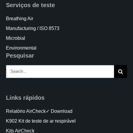
Serviços de teste
Breathing Air
Manufacturing / ISO 8573
Microbial
Environmental
Pesquisar
Search
for:
Links rápidos
Relatório AirCheck✓ Download
K902 Kit de teste de ar respirável
Kits AirCheck