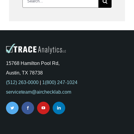
for:
15768 Hamilton Pool Rd,
Austin, TX 78738
(512) 263-0000
|
1(800) 247-1024
serviceteam@airchecklab.com