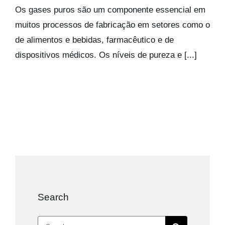
Kits AirCheck
Os gases puros são um componente essencial em
muitos processos de fabricação em setores como o
de alimentos e bebidas, farmacêutico e de
Account
dispositivos médicos. Os níveis de pureza e [...]
Search
Search