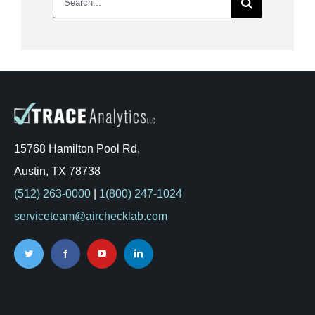
for:
15768 Hamilton Pool Rd,
Austin, TX 78738
(512) 263-0000
|
1(800) 247-1024
serviceteam@airchecklab.com