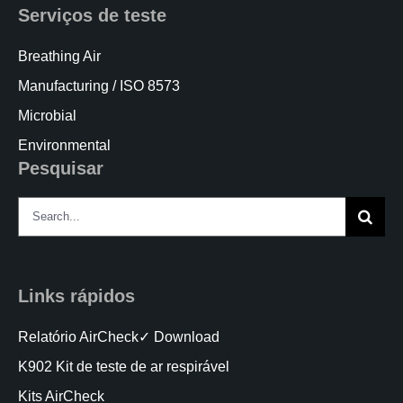
Serviços de teste
Breathing Air
Manufacturing / ISO 8573
Microbial
Environmental
Pesquisar
Search
for:
Links rápidos
Relatório AirCheck✓ Download
K902 Kit de teste de ar respirável
Kits AirCheck