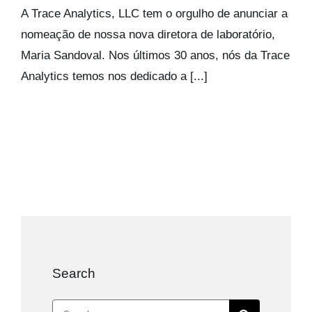
Kits AirCheck
A Trace Analytics, LLC tem o orgulho de anunciar a
nomeação de nossa nova diretora de laboratório,
Maria Sandoval. Nos últimos 30 anos, nós da Trace
Account
Analytics temos nos dedicado a [...]
Search
Search