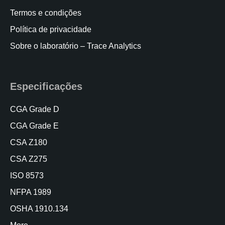
Termos e condições
Política de privacidade
Sobre o laboratório – Trace Analytics
Especificações
CGA Grade D
CGA Grade E
CSA Z180
CSA Z275
ISO 8573
NFPA 1989
OSHA 1910.134