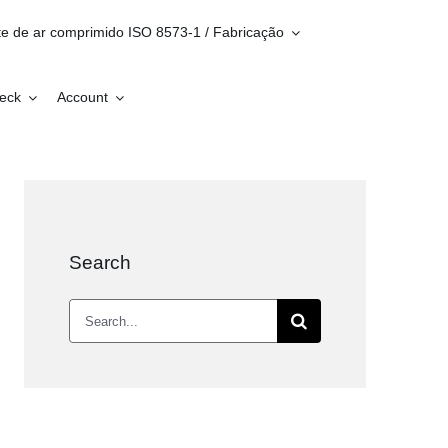
te de ar comprimido ISO 8573-1 / Fabricação
heck
Account
Search
Search
for: