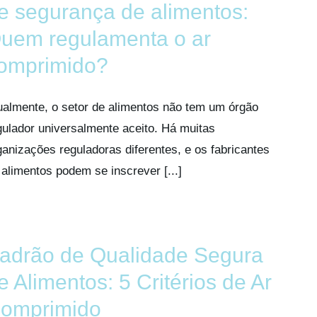
e segurança de alimentos:
uem regulamenta o ar
omprimido?
ualmente, o setor de alimentos não tem um órgão
gulador universalmente aceito. Há muitas
ganizações reguladoras diferentes, e os fabricantes
 alimentos podem se inscrever [...]
adrão de Qualidade Segura
e Alimentos: 5 Critérios de Ar
omprimido