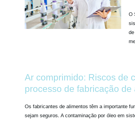
O 
si
de
me
Ar comprimido: Riscos de 
processo de fabricação de
Os fabricantes de alimentos têm a importante f
sejam seguros. A contaminação por óleo em siste