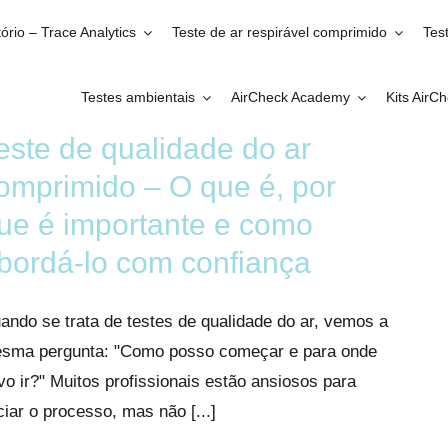
ório – Trace Analytics
Teste de ar respirável comprimido
Tes
Testes ambientais
AirCheck Academy
Kits AirC
este de qualidade do ar
omprimido – O que é, por
ue é importante e como
bordá-lo com confiança
ando se trata de testes de qualidade do ar, vemos a
sma pergunta: "Como posso começar e para onde
vo ir?" Muitos profissionais estão ansiosos para
iciar o processo, mas não [...]