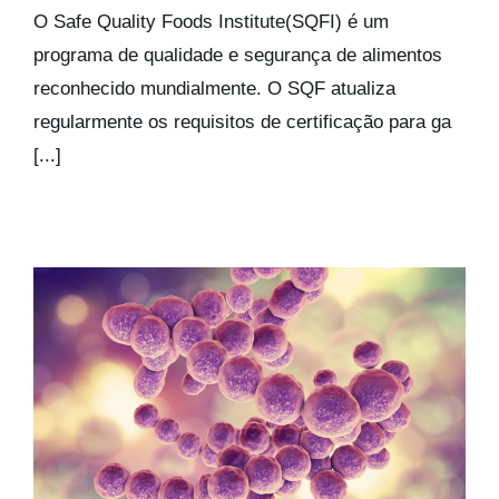
Kits AirCheck
O Safe Quality Foods Institute(SQFI) é um
programa de qualidade e segurança de alimentos
reconhecido mundialmente. O SQF atualiza
Account
regularmente os requisitos de certificação para ga
[...]