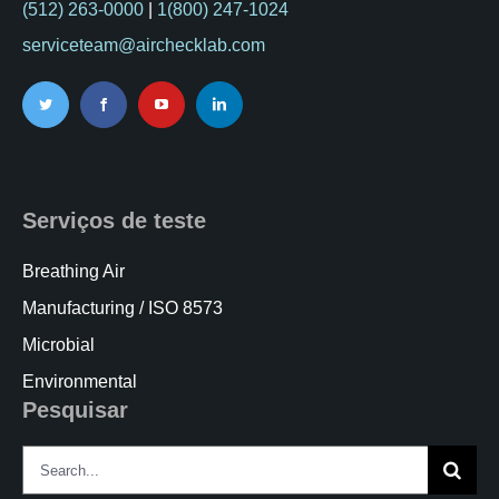
(512) 263-0000
|
1(800) 247-1024
serviceteam@airchecklab.com
Serviços de teste
Breathing Air
Manufacturing / ISO 8573
Microbial
Environmental
Pesquisar
Search
for: