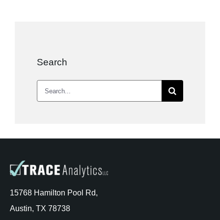
Search
Search
for:
15768 Hamilton Pool Rd,
Austin, TX 78738