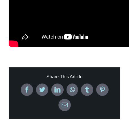
Share This Article
Facebook
Twitter
LinkedIn
WhatsApp
Tumblr
Pinterest
Email