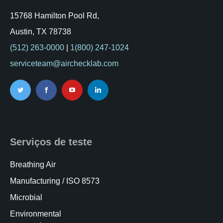
15768 Hamilton Pool Rd,
Austin, TX 78738
(512) 263-0000
|
1(800) 247-1024
serviceteam@airchecklab.com
Serviços de teste
Breathing Air
Manufacturing / ISO 8573
Microbial
Environmental