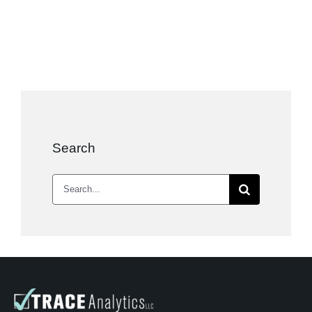
Search
Search
for: