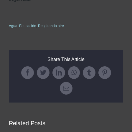
Agua
,
Educación
,
Respirando aire
Share This Article
Facebook
Twitter
LinkedIn
WhatsApp
Tumblr
Pinterest
Email
Related Posts