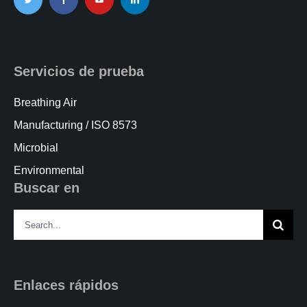
Servicios de prueba
Breathing Air
Manufacturing / ISO 8573
Microbial
Environmental
Buscar en
Search
for:
Enlaces rápidos