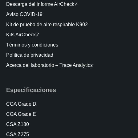
Descarga del informe AirCheck✓
Aviso COVID-19
Kit de prueba de aire respirable K902
Kits AirCheck✓
Términos y condiciones
Política de privacidad
Acerca del laboratorio – Trace Analytics
Especificaciones
CGA Grade D
CGA Grade E
CSA Z180
CSA Z275