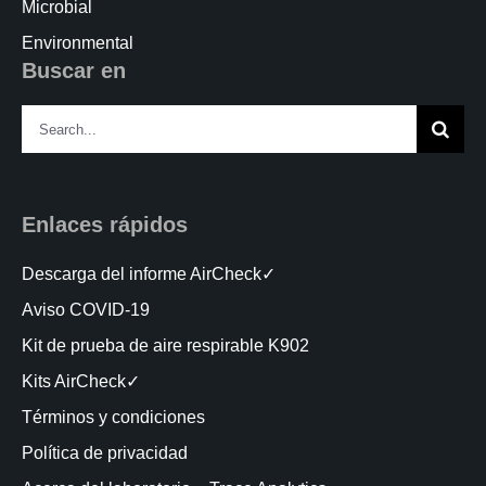
Microbial
Environmental
Buscar en
Search
for:
Enlaces rápidos
Descarga del informe AirCheck✓
Aviso COVID-19
Kit de prueba de aire respirable K902
Kits AirCheck✓
Términos y condiciones
Política de privacidad