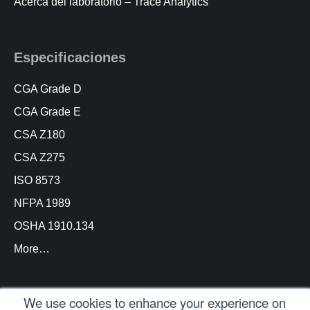
Acerca del laboratorio – Trace Analytics
Especificaciones
CGA Grade D
CGA Grade E
CSA Z180
CSA Z275
ISO 8573
NFPA 1989
OSHA 1910.134
More…
We use cookies to enhance your experience on