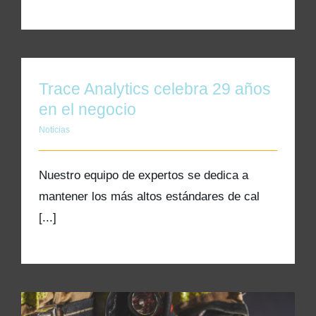
Trace Analytics celebra 29 años
en el negocio
Noticias
Nuestro equipo de expertos se dedica a
mantener los más altos estándares de cal
[...]