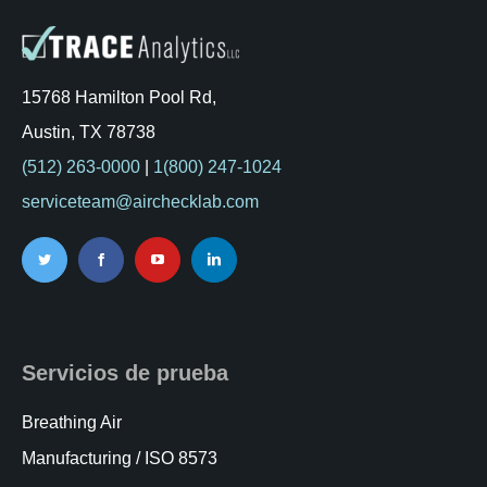
15768 Hamilton Pool Rd,
Austin, TX 78738
(512) 263-0000
|
1(800) 247-1024
serviceteam@airchecklab.com
Servicios de prueba
Breathing Air
Manufacturing / ISO 8573