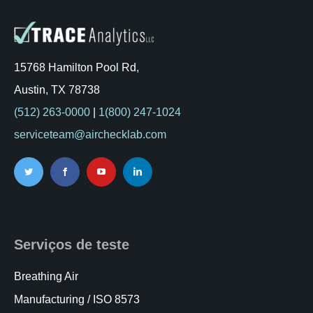
15768 Hamilton Pool Rd,
Austin, TX 78738
(512) 263-0000
|
1(800) 247-1024
serviceteam@airchecklab.com
Serviços de teste
Breathing Air
Manufacturing / ISO 8573