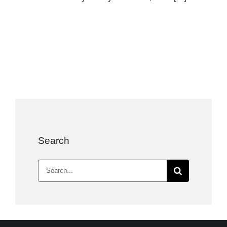
Search
Search
for: